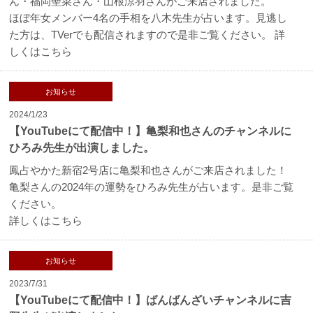
ん・福岡聖菜さん・山根涼羽さんがご来店されました。
ほぼ年女メンバー4名の手相を八木先生が占います。見逃し
た方は、TVerでも配信されますので是非ご覧ください。
詳
しくはこちら
お知らせ
2024/1/23
【YouTubeにて配信中！】亀梨和也さんのチャンネルに
ひろみ先生が出演しました。
鳳占やかた新宿2号店に亀梨和也さんがご来店されました！
亀梨さんの2024年の運勢をひろみ先生が占います。是非ご覧
ください。
詳しくはこちら
お知らせ
2023/7/31
【YouTubeにて配信中！】ばんばんざいチャンネルに吉