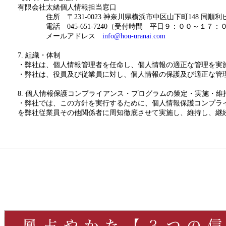
有限会社太緒個人情報担当窓口
住所 〒231-0023 神奈川県横浜市中区山下町148 同順利
電話 045-651-7240（受付時間 平日９：００～１７：
メールアドレス
info@hou-uranai.com
7. 組織・体制
・弊社は、個人情報管理者を任命し、個人情報の適正な管理を実
・弊社は、役員及び従業員に対し、個人情報の保護及び適正な管
8. 個人情報保護コンプライアンス・プログラムの策定・実施・維
・弊社では、この方針を実行するために、個人情報保護コンプラ
を弊社従業員その他関係者に周知徹底させて実施し、維持し、継