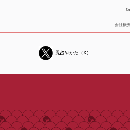
Co
会社概
鳳占やかた（X）