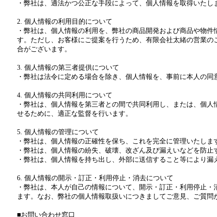
・弊社は、適法かつ公正な手段によって、個人情報を取得いたし
2. 個人情報の利用目的について
・弊社は、個人情報の利用を、弊社の商品開発および商品や物件
す。ただし、お客様にご提案を行うため、有限会社太緒の営業の
合がございます。
3. 個人情報の第三者提供について
・弊社は法令に定める場合を除き、個人情報を、事前に本人の同
4. 個人情報の共同利用について
・弊社は、個人情報を第三者との間で共同利用し、または、個人
せるために、適正な監督を行います。
5. 個人情報の管理について
・弊社は、個人情報の正確性を保ち、これを完全に管理いたしま
・弊社は、個人情報の紛失、破壊、改ざん及び漏えいなどを防止
・弊社は、個人情報を持ち出し、外部に送信すること等により漏
6. 個人情報の開示・訂正・利用停止・消去について
・弊社は、本人が自己の情報について、開示・訂正・利用停止・
ます。なお、弊社の個人情報取扱いにつきましてご意見、ご質問
■お問い合わせ窓口