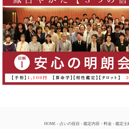
HOME
-
占いの役目
-
鑑定内容・料金
-
鑑定士