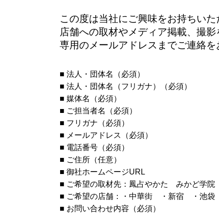
この度は当社にご興味をお持ちいた
店舗への取材やメディア掲載、撮影
専用のメールアドレスまでご連絡を
■ 法人・団体名（必須）
■ 法人・団体名（フリガナ）（必須）
■ 媒体名（必須）
■ ご担当者名（必須）
■ フリガナ（必須）
■ メールアドレス（必須）
■ 電話番号（必須）
■ ご住所（任意）
■ 御社ホームページURL
■ ご希望の取材先：鳳占やかた みかど学院
■ ご希望の店舗：・中華街 ・新宿 ・池袋
■ お問い合わせ内容（必須）