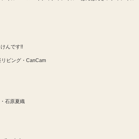
けんです!!
リビング・CanCam
ON・石原夏織