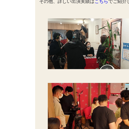
その他、詳しい出演実績は
こちら
でご紹介