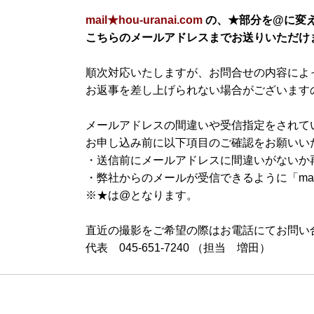
mail★hou-uranai.com
の、★部分を@に変
こちらのメールアドレスまでお送りいただけ
順次対応いたしますが、お問合せの内容によ
お返事を差し上げられない場合がございます
メールアドレスの間違いや受信指定をされて
お申し込み前に以下項目のご確認をお願いい
・送信前にメールアドレスに間違いがないか
・弊社からのメールが受信できるように「mail
※★は@となります。
直近の撮影をご希望の際はお電話にてお問い
代表 045-651-7240 （担当 増田）