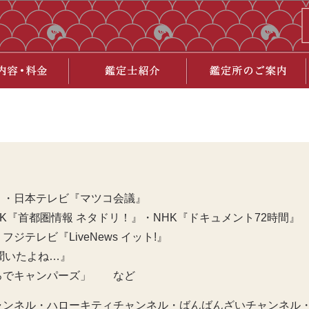
』・日本テレビ『マツコ会議』
K『首都圏情報 ネタドリ！』・NHK『ドキュメント72時間』
テレビ『LiveNews イット!』
近聞いたよね…』
ろでキャンパーズ」 など
ャンネル・ハローキティチャンネル・ばんばんざいチャンネル