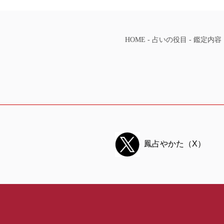
HOME
-
占いの役目
-
鑑定内容
鳳占やかた（X）