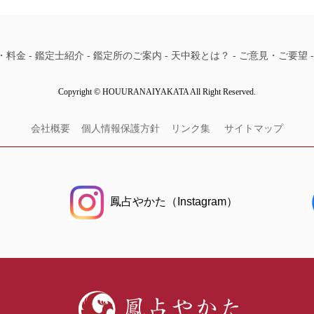
・料金
-
鑑定士紹介
-
鑑定所のご案内
-
天中殺とは？
-
ご意見・ご要望
Copyright © HOUURANAIYAKATA All Right Reserved.
会社概要
個人情報保護方針
リンク集
サイトマップ
鳳占やかた（Instagram）