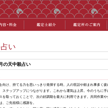
の占い
8月の天中殺占い
殺
を向け、持てる力を思いっきり発揮する時。人の世話や頼まれ事多く疲
、ステップアップにつながります。これから運気は上昇。今のうちに手
スを取っておくことで、次の好調期を最大に利用できます。共同作業や
は、ご先祖様に感謝を。