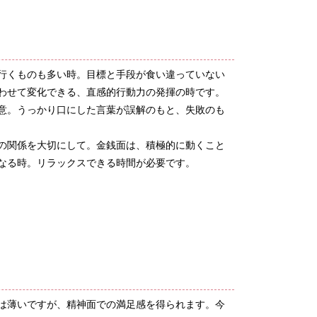
行くものも多い時。目標と手段が食い違っていない
わせて変化できる、直感的行動力の発揮の時です。
意。うっかり口にした言葉が誤解のもと、失敗のも
の関係を大切にして。金銭面は、積極的に動くこと
なる時。リラックスできる時間が必要です。
は薄いですが、精神面での満足感を得られます。今