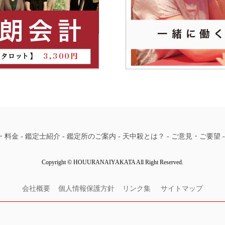
・料金
-
鑑定士紹介
-
鑑定所のご案内
-
天中殺とは？
-
ご意見・ご要望
Copyright © HOUURANAIYAKATA All Right Reserved.
会社概要
個人情報保護方針
リンク集
サイトマップ