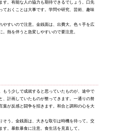
ます。有能な人の協力も期待できるでしょう。口先
っておくことは大事です。学問や研究、芸術、趣味
れやすいので注意。金銭面は、出費大。色々手を広
に。熱を伴うと急変しやすいので要注意。
。もう少しで成就すると思っていたものが、途中で
と、計画していたものが整ってきます。一通りの努
言葉が反感と闘争を招きます。和合と調和の心を大
りそう。金銭面は、大きな取引は時機を待って。交
ます。暴飲暴食に注意。食生活を見直して。