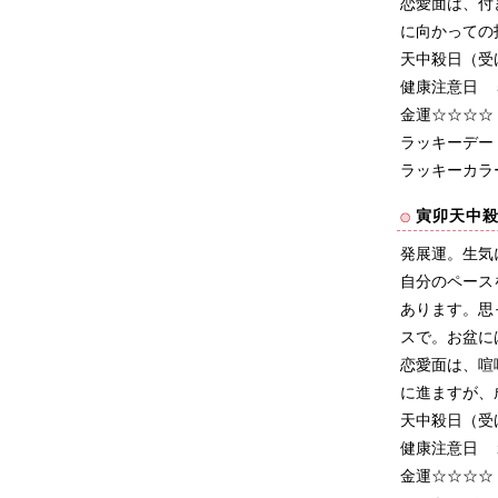
恋愛面は、付
に向かっての
天中殺日（受
健康注意日 
金運☆☆☆☆
ラッキーデー
ラッキーカラ
寅卯天中
発展運。生気
自分のペース
あります。思
スで。お盆に
恋愛面は、喧
に進ますが、
天中殺日（受
健康注意日 
金運☆☆☆☆