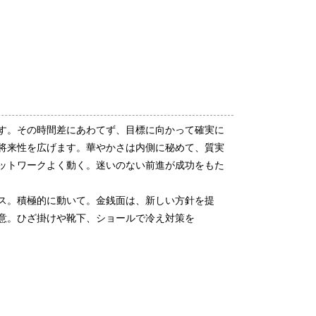
す。その時間差にあわてず、目標に向かって確実に
将来性を広げます。華やかさは内側に秘めて、質実
ットワークよく動く。迷いのない前進が成功をもた
ス。積極的に動いて。金銭面は、新しい方針を提
意。ひざ掛けや靴下、ショールで冷え対策を