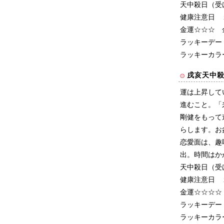
天中殺日（受
健康注意日 
金運☆☆☆ 
ラッキーデー
ラッキーカラ
戌亥天中
運は上昇して
進むこと。「
剛健をもって
らします。お
恋愛面は、趣
出。時間はか
天中殺日（受
健康注意日 
金運☆☆☆☆
ラッキーデー
ラッキーカラ