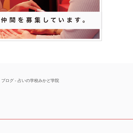
-
ブログ
-
占いの学校みかど学院