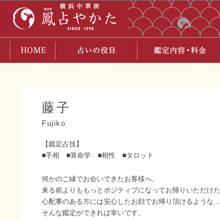
藤子
Fujiko
【鑑定占技】
■手相 ■算命学 ■相性 ■タロット
何かのご縁でお会いできたお客様へ。
来る前よりももっとポジティブになってお帰りいただけ
心配事のある方には安心したお顔でお帰り頂けるような
そんな鑑定ができれば幸いです。