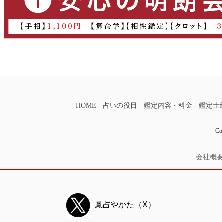
HOME
-
占いの役目
-
鑑定内容・料金
-
鑑定士
Co
会社概
鳳占やかた（X）