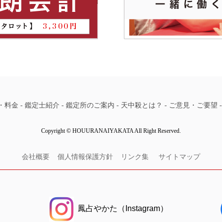
・料金
-
鑑定士紹介
-
鑑定所のご案内
-
天中殺とは？
-
ご意見・ご要望
Copyright © HOUURANAIYAKATA All Right Reserved.
会社概要
個人情報保護方針
リンク集
サイトマップ
鳳占やかた（Instagram）