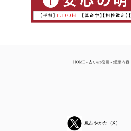
HOME
-
占いの役目
-
鑑定内容
鳳占やかた（X）