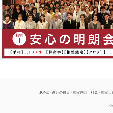
HOME
-
占いの役目
-
鑑定内容・料金
-
鑑定士
Co