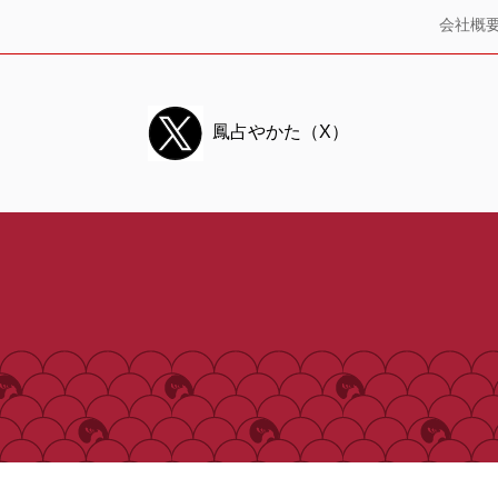
会社概
鳳占やかた（X）