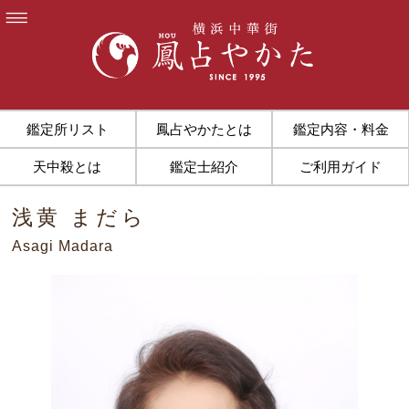
鑑定所リスト
鳳占やかたとは
鑑定内容・料金
天中殺とは
鑑定士紹介
ご利用ガイド
浅黄 まだら
Asagi Madara